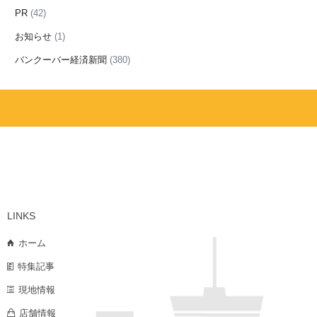
PR
(42)
お知らせ
(1)
バンクーバー経済新聞
(380)
LINKS
ホーム
特集記事
現地情報
店舗情報