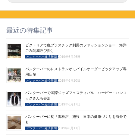
最近の特集記事
ビクトリアで廃プラスチック利用のファッションショー 海洋
ごみ削減呼び掛け
2019年6月26日
バンクーバー経済新聞
バンクーバーのレストランがモバイルオーダーピックアップ専
用店舗
2019年6月20日
バンクーバー経済新聞
バンクーバーで国際ジャズフェスティバル ハービー・ハンコ
ックさんも参加
2019年6月17日
バンクーバー経済新聞
バンクーバーに初「陶板浴」施設 日本の健康づくりを海外で
も
2019年6月11日
バンクーバー経済新聞