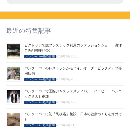
最近の特集記事
ビクトリアで廃プラスチック利用のファッションショー 海洋
ごみ削減呼び掛け
2019年6月26日
バンクーバー経済新聞
バンクーバーのレストランがモバイルオーダーピックアップ専
用店舗
2019年6月20日
バンクーバー経済新聞
バンクーバーで国際ジャズフェスティバル ハービー・ハンコ
ックさんも参加
2019年6月17日
バンクーバー経済新聞
バンクーバーに初「陶板浴」施設 日本の健康づくりを海外で
も
2019年6月11日
バンクーバー経済新聞