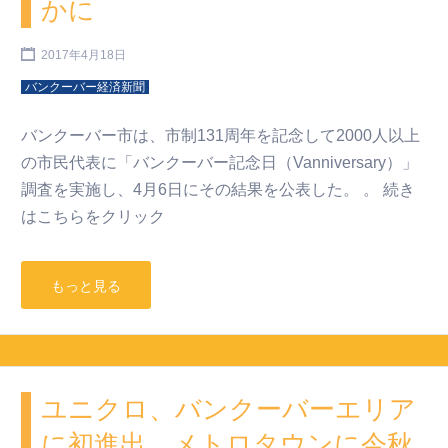
かに
2017年4月18日
バンクーバー経済新聞
バンクーバー市は、市制131周年を記念して2000人以上
の市民代表に「バンクーバー記念日（Vanniversary）」
調査を実施し、4月6日にその結果を公表した。 。 続き
はこちらをクリック
もっと見る
ユニクロ、バンクーバーエリア
に初進出 メトロタウンに今秋