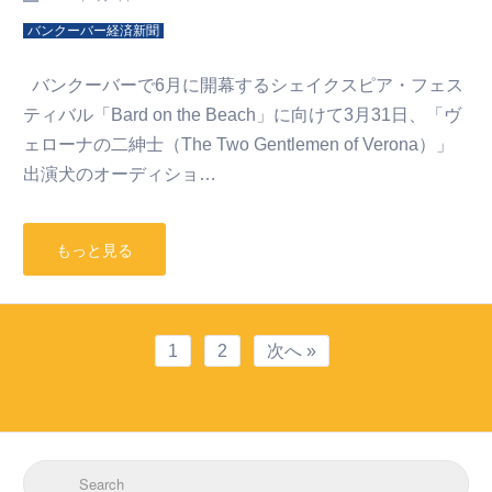
バンクーバー経済新聞
バンクーバーで6月に開幕するシェイクスピア・フェス
ティバル「Bard on the Beach」に向けて3月31日、「ヴ
ェローナの二紳士（The Two Gentlemen of Verona）」
出演犬のオーディショ…
もっと見る
1
2
次へ »
Search for: