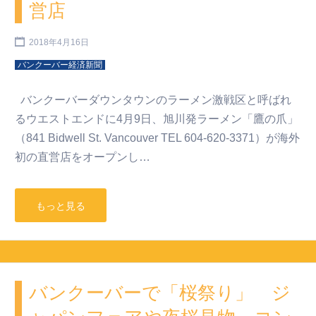
営店
2018年4月16日
バンクーバー経済新聞
バンクーバーダウンタウンのラーメン激戦区と呼ばれ
るウエストエンドに4月9日、旭川発ラーメン「鷹の爪」
（841 Bidwell St. Vancouver TEL 604-620-3371）が海外
初の直営店をオープンし…
もっと見る
バンクーバーで「桜祭り」 ジ