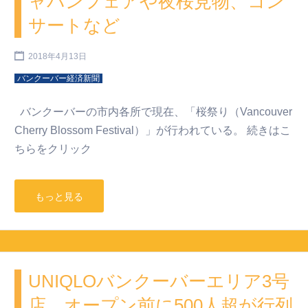
ャパンフェアや夜桜見物、コン
サートなど
2018年4月13日
バンクーバー経済新聞
バンクーバーの市内各所で現在、「桜祭り（Vancouver
Cherry Blossom Festival）」が行われている。 続きはこ
ちらをクリック
もっと見る
UNIQLOバンクーバーエリア3号
店 オープン前に500人超が行列