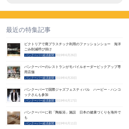
最近の特集記事
ビクトリアで廃プラスチック利用のファッションショー 海洋
ごみ削減呼び掛け
2019年6月26日
バンクーバー経済新聞
バンクーバーのレストランがモバイルオーダーピックアップ専
用店舗
2019年6月20日
バンクーバー経済新聞
バンクーバーで国際ジャズフェスティバル ハービー・ハンコ
ックさんも参加
2019年6月17日
バンクーバー経済新聞
バンクーバーに初「陶板浴」施設 日本の健康づくりを海外で
も
2019年6月11日
バンクーバー経済新聞