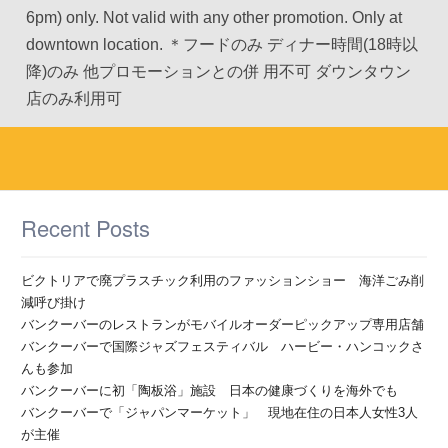
6pm) only. Not valid with any other promotion. Only at
downtown location. ＊フードのみ ディナー時間(18時以
降)のみ 他プロモーションとの併 用不可 ダウンタウン
店のみ利用可
Recent Posts
ビクトリアで廃プラスチック利用のファッションショー 海洋ごみ削
減呼び掛け
バンクーバーのレストランがモバイルオーダーピックアップ専用店舗
バンクーバーで国際ジャズフェスティバル ハービー・ハンコックさ
んも参加
バンクーバーに初「陶板浴」施設 日本の健康づくりを海外でも
バンクーバーで「ジャパンマーケット」 現地在住の日本人女性3人
が主催