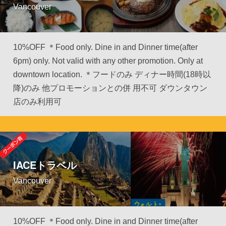
Vancouver
10%OFF ＊Food only. Dine in and Dinner time(after
6pm) only. Not valid with any other promotion. Only at
downtown location. ＊フードのみ ディナー時間(18時以
降)のみ 他プロモーションとの併 用不可 ダウンタウン
店のみ利用可
IACEトラベル
Vancouver
10%OFF ＊Food only. Dine in and Dinner time(after