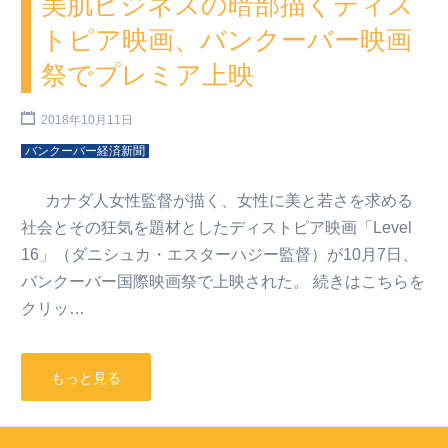
美肌ビジネスの暗部描くディス
トピア映画、バンクーバー映画
祭でプレミア上映
2018年10月11日
バンクーバー経済新聞
カナダ人女性監督が描く、女性に美と若さを求める
社会とその狂気を題材としたディストピア映画「Level
16」（ダニシュカ・エスターハジー監督）が10月7日、
バンクーバー国際映画祭で上映された。 続きはこちらを
クリッ…
もっと見る