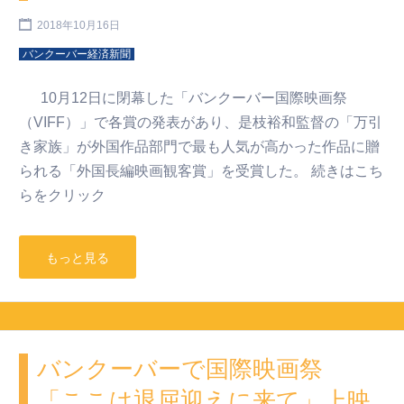
2018年10月16日
バンクーバー経済新聞
10月12日に閉幕した「バンクーバー国際映画祭
（VIFF）」で各賞の発表があり、是枝裕和監督の「万引
き家族」が外国作品部門で最も人気が高かった作品に贈
られる「外国長編映画観客賞」を受賞した。 続きはこち
らをクリック
もっと見る
バンクーバーで国際映画祭
「ここは退屈迎えに来て」上映