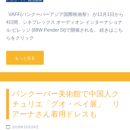
バンクーバー経済新聞
VAFF(バンクーバーアジア国際映画祭） が11月1日から
4日間、シネプレックス オーディオン インターナショナ
ル ビレッジ (88W Pender St)で開催される。 続きはこち
らをクリック
もっと見る
バンクーバー美術館で中国人ク
チュリエ「グオ・ペイ展」 リ
アーナさん着用ドレスも
2018年10月24日