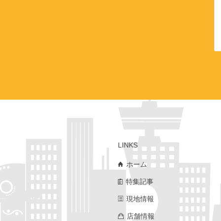
LINKS
ホーム
特集記事
現地情報
店舗情報