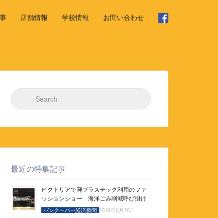
事
店舗情報
学校情報
お問い合わせ
Search for:
最近の特集記事
ビクトリアで廃プラスチック利用のファ
ッションショー 海洋ごみ削減呼び掛け
バンクーバー経済新聞
2019年6月26日