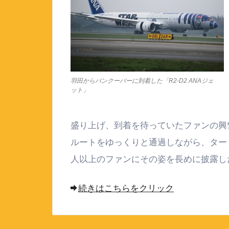
羽田からバンクーバーに到着した「R2-D2 ANAジェ
ット」
盛り上げ、到着を待っていたファンの興
ルートをゆっくりと通過しながら、ター
人以上のファンにその姿を長めに披露し
続きはこちらをクリック