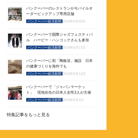
バンクーバーのレストランがモバイルオ
ーダーピックアップ専用店舗
バンクーバー経済新聞
2019年6月20日
バンクーバーで国際ジャズフェスティバ
ル ハービー・ハンコックさんも参加
バンクーバー経済新聞
2019年6月17日
バンクーバーに初「陶板浴」施設 日本
の健康づくりを海外でも
バンクーバー経済新聞
2019年6月11日
バンクーバーで「ジャパンマーケッ
ト」 現地在住の日本人女性3人が主催
バンクーバー経済新聞
2019年6月4日
特集記事をもっと見る