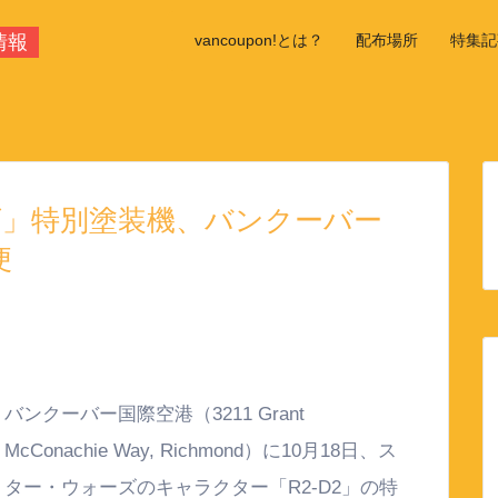
情報
vancoupon!とは？
配布場所
特集記
学校情
ズ」特別塗装機、バンクーバー
便
バンクーバー国際空港（3211 Grant
McConachie Way, Richmond）に10月18日、ス
ター・ウォーズのキャラクター「R2-D2」の特