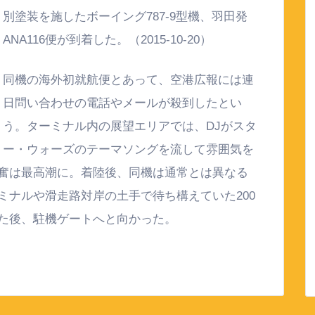
別塗装を施したボーイング787-9型機、羽田発
ANA116便が到着した。（2015-10-20）
同機の海外初就航便とあって、空港広報には連
日問い合わせの電話やメールが殺到したとい
う。ターミナル内の展望エリアでは、DJがスタ
ー・ウォーズのテーマソングを流して雰囲気を
奮は最高潮に。着陸後、同機は通常とは異なる
ミナルや滑走路対岸の土手で待ち構えていた200
た後、駐機ゲートへと向かった。