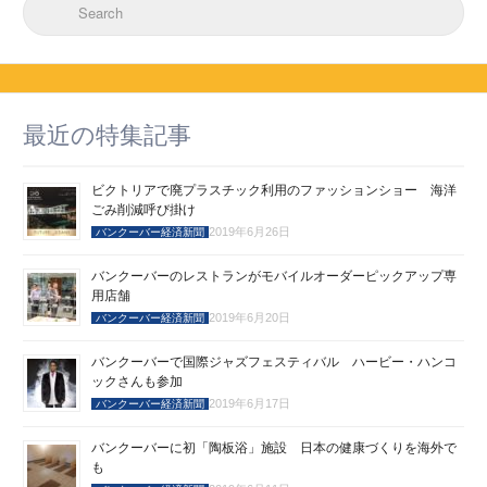
Search for:
最近の特集記事
ビクトリアで廃プラスチック利用のファッションショー 海洋
ごみ削減呼び掛け
2019年6月26日
バンクーバー経済新聞
バンクーバーのレストランがモバイルオーダーピックアップ専
用店舗
2019年6月20日
バンクーバー経済新聞
バンクーバーで国際ジャズフェスティバル ハービー・ハンコ
ックさんも参加
2019年6月17日
バンクーバー経済新聞
バンクーバーに初「陶板浴」施設 日本の健康づくりを海外で
も