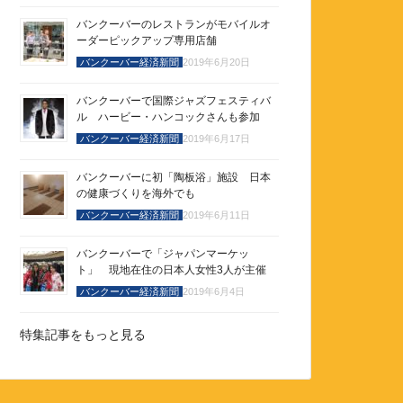
バンクーバーのレストランがモバイルオ
ーダーピックアップ専用店舗
バンクーバー経済新聞
2019年6月20日
バンクーバーで国際ジャズフェスティバ
ル ハービー・ハンコックさんも参加
バンクーバー経済新聞
2019年6月17日
バンクーバーに初「陶板浴」施設 日本
の健康づくりを海外でも
バンクーバー経済新聞
2019年6月11日
バンクーバーで「ジャパンマーケッ
ト」 現地在住の日本人女性3人が主催
バンクーバー経済新聞
2019年6月4日
特集記事をもっと見る