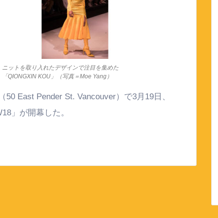
ニットを取り入れたデザインで注目を集めた
「QIONGXIN KOU」（写真＝Moe Yang）
t Pender St. Vancouver）で3月19日、
18」が開幕した。