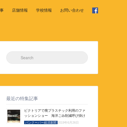
事
店舗情報
学校情報
お問い合わせ
Search for:
最近の特集記事
ビクトリアで廃プラスチック利用のファ
ッションショー 海洋ごみ削減呼び掛け
バンクーバー経済新聞
2019年6月26日