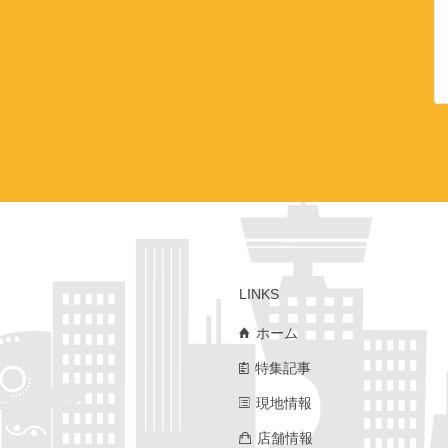
LINKS
ホーム
特集記事
現地情報
店舗情報