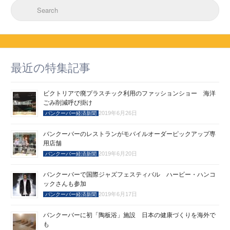
Search for:
最近の特集記事
ビクトリアで廃プラスチック利用のファッションショー 海洋
ごみ削減呼び掛け
2019年6月26日
バンクーバー経済新聞
バンクーバーのレストランがモバイルオーダーピックアップ専
用店舗
2019年6月20日
バンクーバー経済新聞
バンクーバーで国際ジャズフェスティバル ハービー・ハンコ
ックさんも参加
2019年6月17日
バンクーバー経済新聞
バンクーバーに初「陶板浴」施設 日本の健康づくりを海外で
も