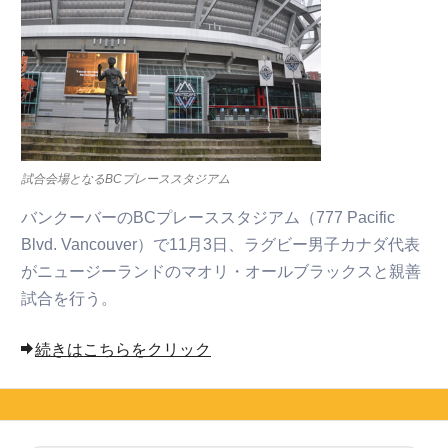
試合会場となるBCプレーススタジアム
バンクーバーのBCプレーススタジアム（777 Pacific
Blvd. Vancouver）で11月3日、ラグビー男子カナダ代表
がニュージーランドのマオリ・オールブラックスと親善
試合を行う。
続きはこちらをクリック