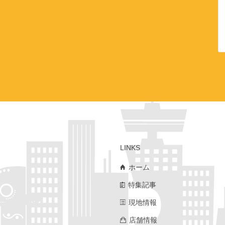
LINKS
ホーム
特集記事
現地情報
店舗情報