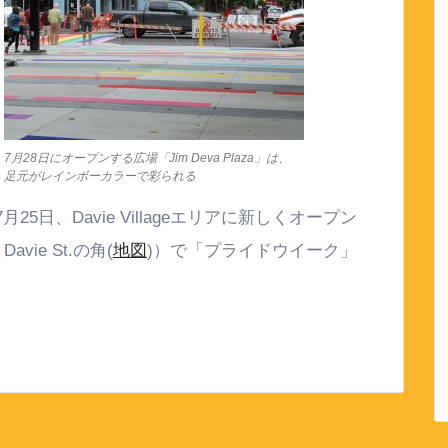
7月28日にオープンする広場「Jim Deva Plaza」は、
足元がレインボーカラーで彩られる
7月25日、Davie Villageエリアに新しくオープン
Davie St.の角(
地図
)）で「プライドウイーク」