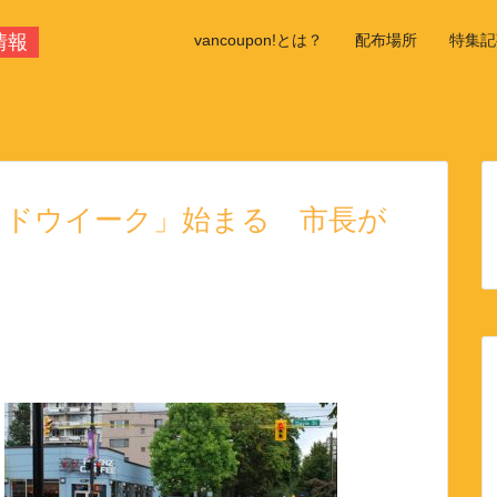
情報
vancoupon!とは？
配布場所
特集記
学校情
イドウイーク」始まる 市長が