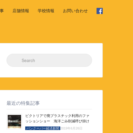
事
店舗情報
学校情報
お問い合わせ
Search for:
最近の特集記事
ビクトリアで廃プラスチック利用のファ
ッションショー 海洋ごみ削減呼び掛け
バンクーバー経済新聞
2019年6月26日